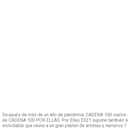
Después de más de un año de pandemia, CADENA 100 vuelve a e
de CADENA 100 POR ELLAS. Por Ellas 2021 supone también la un
inolvidable que reúne a un gran plantel de artistas y números 1