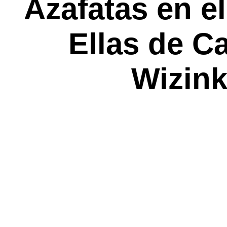
Azafatas en el
Ellas de C
Wizink