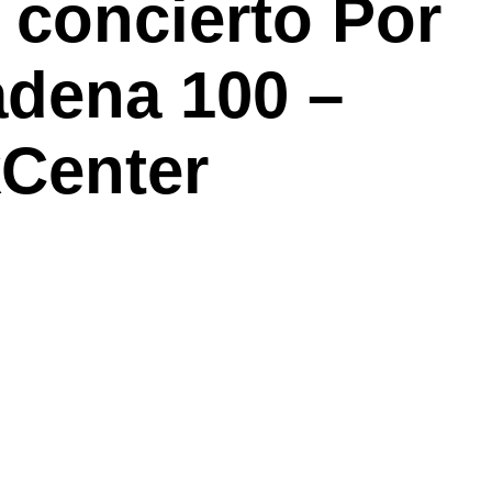
 concierto Por
adena 100 –
Center