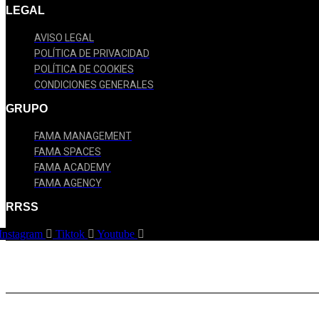
LEGAL
AVISO LEGAL
POLÍTICA DE PRIVACIDAD
POLÍTICA DE COOKIES
CONDICIONES GENERALES
GRUPO
FAMA MANAGEMENT
FAMA SPACES
FAMA ACADEMY
FAMA AGENCY
RRSS
Instagram
Tiktok
Youtube