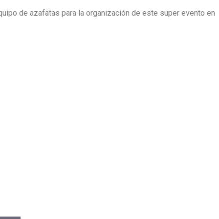
uipo de azafatas para la organización de este super evento en
eleccionar y contratar
nto.