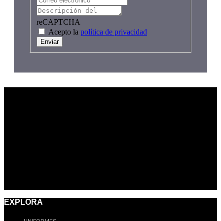
reCAPTCHA
Acepto la
política de privacidad
Enviar
EXPLORA