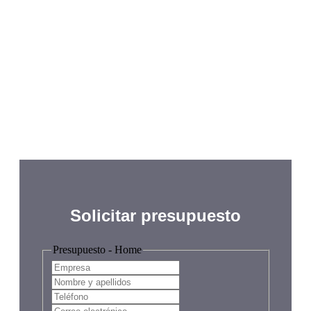
contratar al mejor
personal para tu
evento.
Solicitar presupuesto
Presupuesto - Home