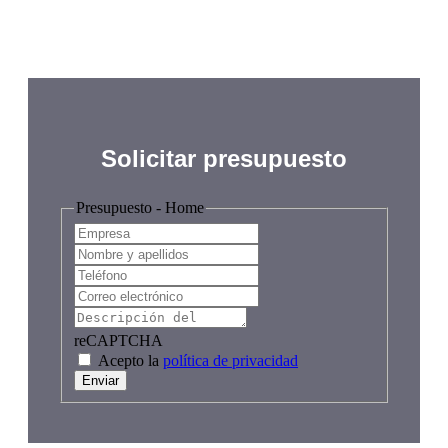
Solicitar presupuesto
Presupuesto - Home
reCAPTCHA
Acepto la
política de privacidad
Enviar