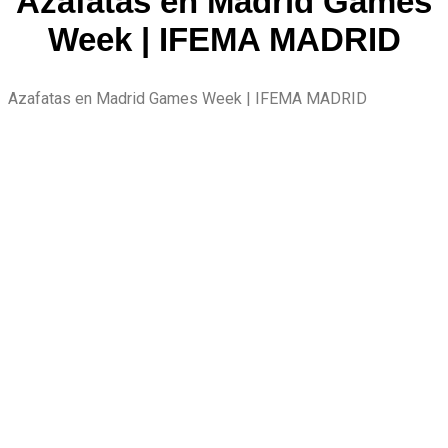
Azafatas en Madrid Games
Week | IFEMA MADRID
Azafatas en Madrid Games Week | IFEMA MADRID
Nos encargamos de
seleccionar y
contratar al mejor
personal para tu
evento.