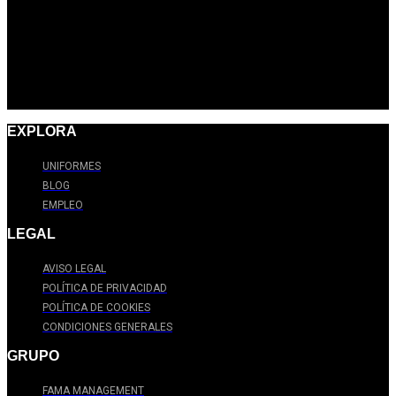
EXPLORA
UNIFORMES
BLOG
EMPLEO
LEGAL
AVISO LEGAL
POLÍTICA DE PRIVACIDAD
POLÍTICA DE COOKIES
CONDICIONES GENERALES
GRUPO
FAMA MANAGEMENT