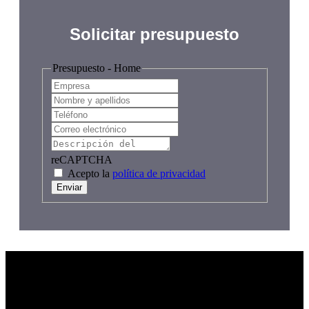
Solicitar presupuesto
Presupuesto - Home
reCAPTCHA
Acepto la
política de privacidad
Enviar