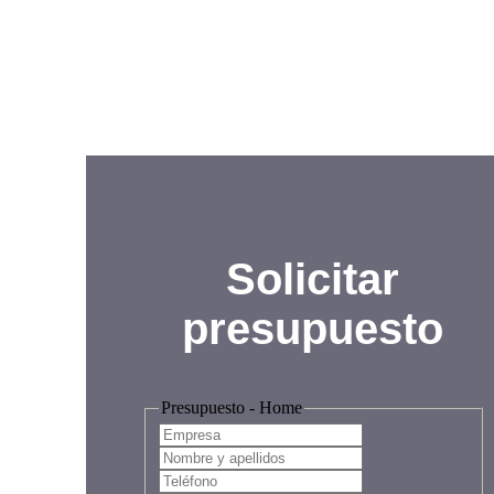
personal para tu eve
Solicitar
presupuesto
Presupuesto - Home