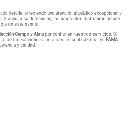
a detalle, ofreciendo una atención al público excepcional y
 Gracias a su dedicación, los asistentes disfrutaron de una
igio de este evento.
lección Campo y Alma
por confiar en nuestros servicios. Si
ito de tus actividades, no dudes en contactarnos. En
FAMA
elencia y calidad.
eleccionar y contratar