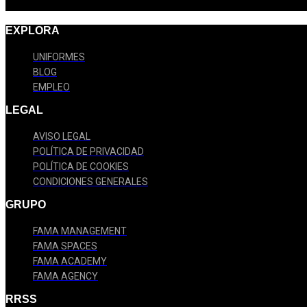
EXPLORA
UNIFORMES
BLOG
EMPLEO
LEGAL
AVISO LEGAL
POLÍTICA DE PRIVACIDAD
POLÍTICA DE COOKIES
CONDICIONES GENERALES
GRUPO
FAMA MANAGEMENT
FAMA SPACES
FAMA ACADEMY
FAMA AGENCY
RRSS