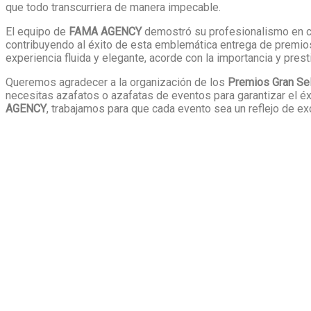
que todo transcurriera de manera impecable.
El equipo de
FAMA AGENCY
demostró su profesionalismo en cad
contribuyendo al éxito de esta emblemática entrega de premios.
experiencia fluida y elegante, acorde con la importancia y prest
Queremos agradecer a la organización de los
Premios Gran Se
necesitas azafatos o azafatas de eventos para garantizar el éx
AGENCY
, trabajamos para que cada evento sea un reflejo de exc
Nos encargamos de s