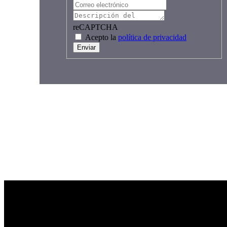
reCAPTCHA
Acepto la
política de privacidad
Enviar