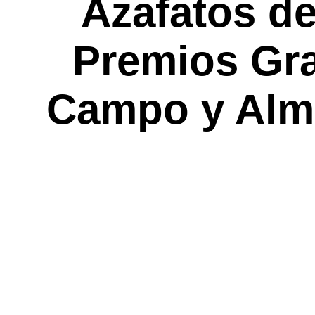
Azafatos de
Premios Gra
Campo y Alma