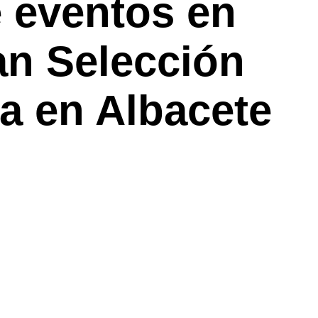
 eventos en
n Selección
 en Albacete