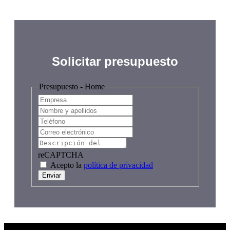
Solicitar presupuesto
Presupuesto - Home
reCAPTCHA
Acepto la
política de privacidad
Enviar