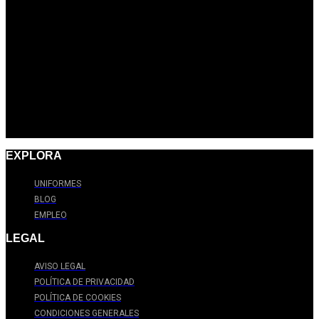
EXPLORA
UNIFORMES
BLOG
EMPLEO
LEGAL
AVISO LEGAL
POLÍTICA DE PRIVACIDAD
POLÍTICA DE COOKIES
CONDICIONES GENERALES