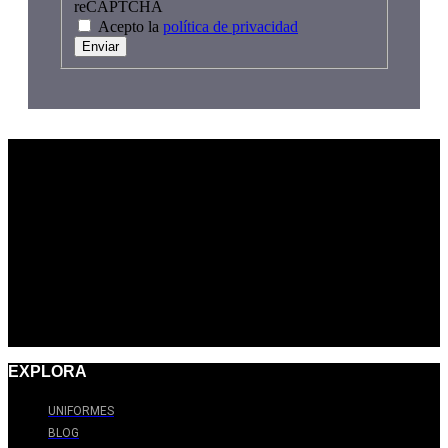
reCAPTCHA
Acepto la
política de privacidad
Enviar
EXPLORA
UNIFORMES
BLOG