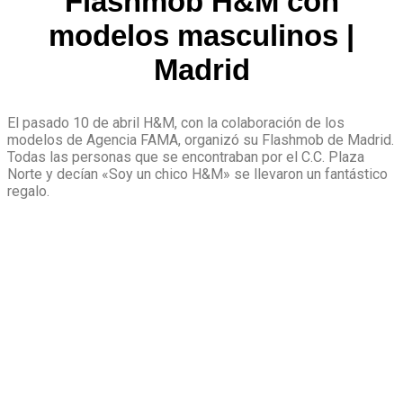
Flashmob H&M con
modelos masculinos |
Madrid
El pasado 10 de abril H&M, con la colaboración de los
modelos de Agencia FAMA, organizó su Flashmob de Madrid.
Todas las personas que se encontraban por el C.C. Plaza
Norte y decían «Soy un chico H&M» se llevaron un fantástico
regalo.
Nos encargamos de
seleccionar y
contratar al mejor