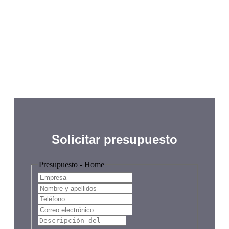
personal para tu
evento.
Solicitar presupuesto
Presupuesto - Home