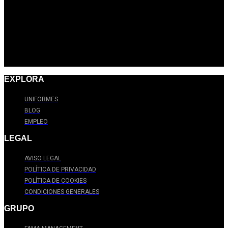
EXPLORA
UNIFORMES
BLOG
EMPLEO
LEGAL
AVISO LEGAL
POLÍTICA DE PRIVACIDAD
POLÍTICA DE COOKIES
CONDICIONES GENERALES
GRUPO