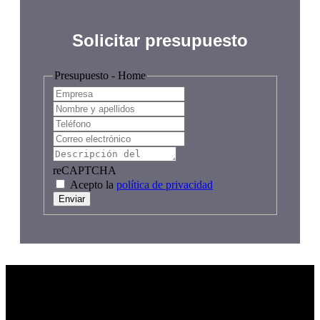
Solicitar presupuesto
Presupuesto - Home
reCAPTCHA
Acepto la
política de privacidad
Enviar