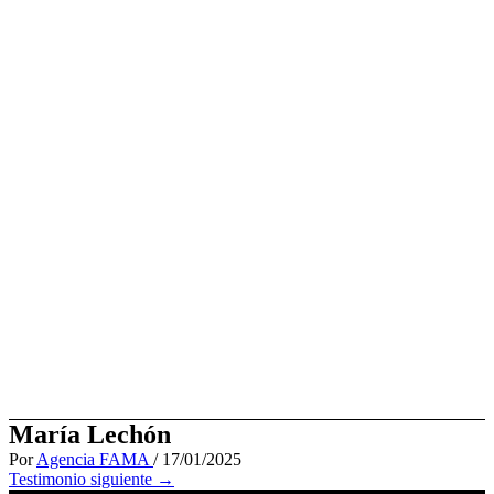
Ir
al
contenido
María Lechón
Por
Agencia FAMA
/
17/01/2025
Testimonio siguiente
→